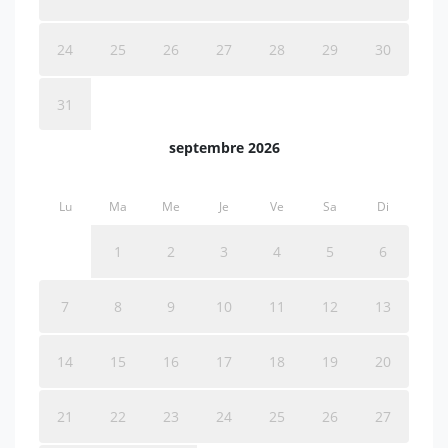
24
25
26
27
28
29
30
31
septembre 2026
Lu
Ma
Me
Je
Ve
Sa
Di
1
2
3
4
5
6
7
8
9
10
11
12
13
14
15
16
17
18
19
20
21
22
23
24
25
26
27