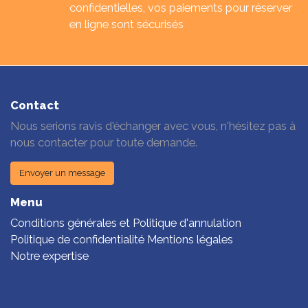
confidentielles, vos paiements pour réserver
en ligne sont sécurisés
Contact
Nous serions ravis d'échanger avec vous, n'hésitez pas à
nous contacter pour toute demande.
Envoyer un message
Menu
Conditions générales et Politique d'annulation
Politique de confidentialité Mentions légales
Notre expertise