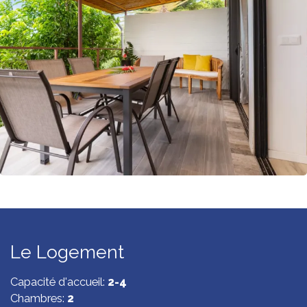
35min des Jardins de Paofai
Le Logement
Capacité d'accueil:
2-4
Chambres:
2