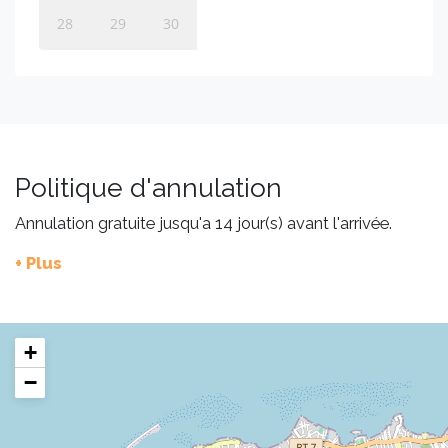
28
29
30
Politique d'annulation
Annulation gratuite jusqu'a 14 jour(s) avant l'arrivée.
+ Plus
+
−