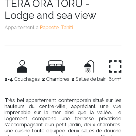
TERA ORA TORU -
Lodge and sea view
Appartement à
Papeete
,
Tahiti
2-4
Couchages
2
Chambres
2
Salles de bain
60m²
Très bel appartement contemporain situé sur les
hauteurs du centre-ville, appréciant une vue
imprenable sur la mer ainsi que la vallée. Le
logement comprend une terrasse privatisée
s'accompagnant d'un petit jardin, deux chambres,
une cuisine toute équipée, deux salles de douche