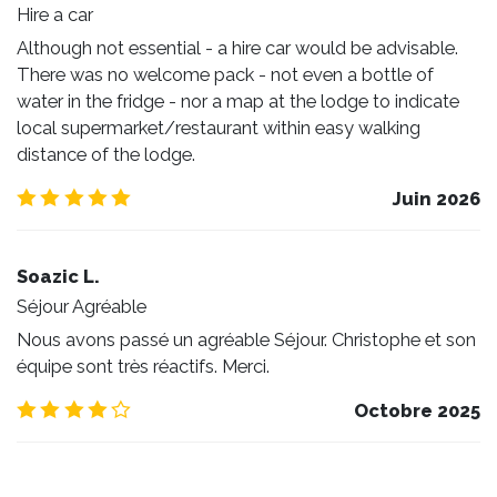
Hire a car
Although not essential - a hire car would be advisable.
There was no welcome pack - not even a bottle of
water in the fridge - nor a map at the lodge to indicate
local supermarket/restaurant within easy walking
distance of the lodge.
5.0
/5
Juin 2026
Soazic L.
Séjour Agréable
Nous avons passé un agréable Séjour. Christophe et son
équipe sont très réactifs. Merci.
4.0
/5
Octobre 2025