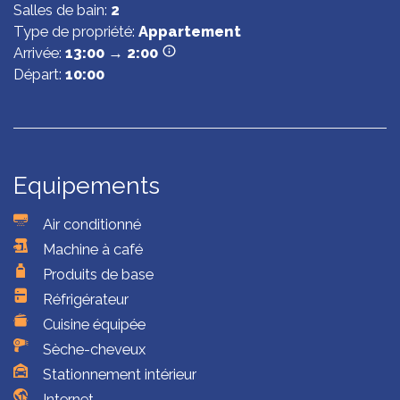
Salles de bain:
2
Type de propriété:
Appartement
Arrivée:
13:00
→
2:00
Départ:
10:00
Equipements
Air conditionné
Machine à café
Produits de base
Réfrigérateur
Cuisine équipée
Sèche-cheveux
Stationnement intérieur
Internet