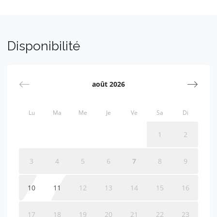
Disponibilité
août 2026
Lu
Ma
Me
Je
Ve
Sa
Di
1
2
3
4
5
6
7
8
9
10
11
12
13
14
15
16
17
18
19
20
21
22
23