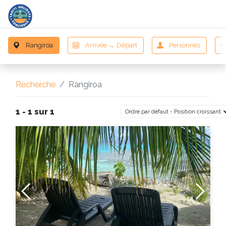
Recherche
Rangiroa
1 - 1 sur 1
Ordre par défaut - Position croissant